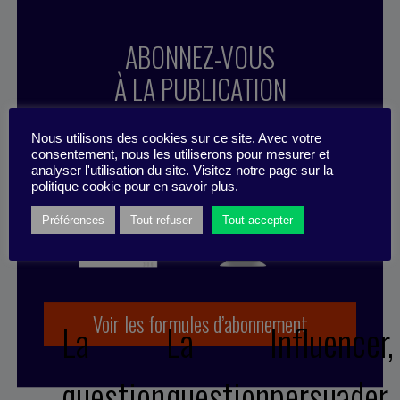
ABONNEZ-VOUS
À LA PUBLICATION
Nous utilisons des cookies sur ce site. Avec votre
consentement, nous les utiliserons pour mesurer et
analyser l'utilisation du site. Visitez notre page sur la
politique cookie pour en savoir plus.
Préférences
Tout refuser
Tout accepter
Voir les formules d’abonnement
La
La
Influencer,
question
question
persuader