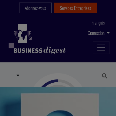
Abonnez-vous
Services Entreprises
Français
Connexion