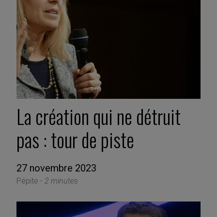
La création qui ne détruit
pas : tour de piste
27 novembre 2023
Pépite -
2 minutes