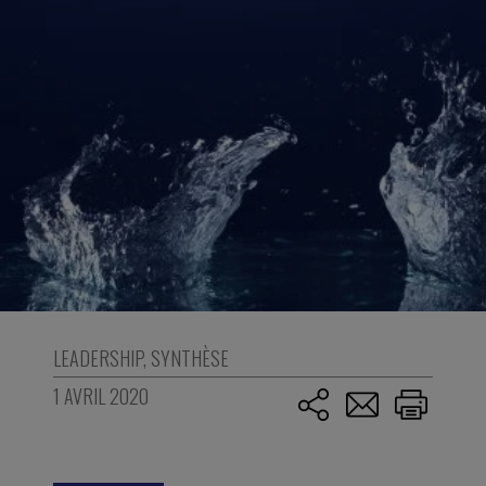
LEADERSHIP
,
SYNTHÈSE
1 AVRIL 2020