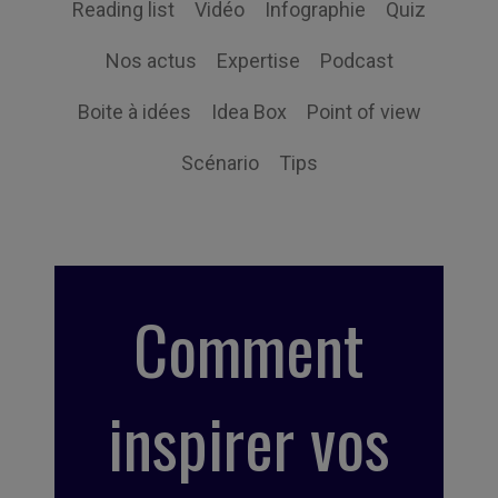
Reading list
Vidéo
Infographie
Quiz
Nos actus
Expertise
Podcast
Boite à idées
Idea Box
Point of view
Scénario
Tips
Comment
inspirer vos