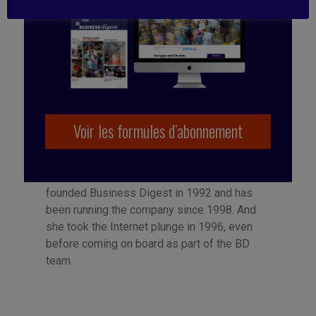
Voir les formules d’abonnement
Publié par Françoise Tollet
She spent 12 years in industry, working for
Bolloré Technologies, among others. She co-
founded Business Digest in 1992 and has
been running the company since 1998. And
she took the Internet plunge in 1996, even
before coming on board as part of the BD
team.