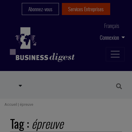
Abonnez-vous
Services Entreprises
Français
Connexion
Accueil
|
épreuve
Tag :
épreuve