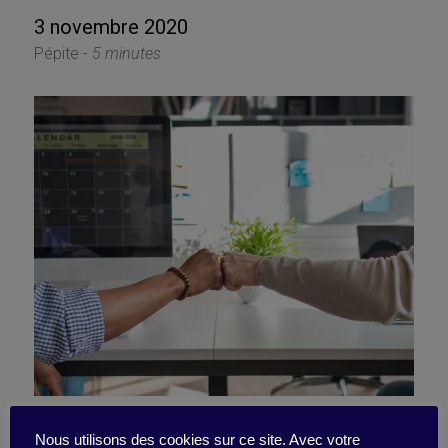
3 novembre 2020
Pépite -
5 minutes
Demander de l’aide en cas
Nous utilisons des cookies sur ce site. Avec votre