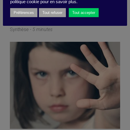
l’épreuve
politique cookie pour en savoir plus.
Préférences
Tout refuser
Tout accepter
1 avril 2020
Synthèse -
5 minutes