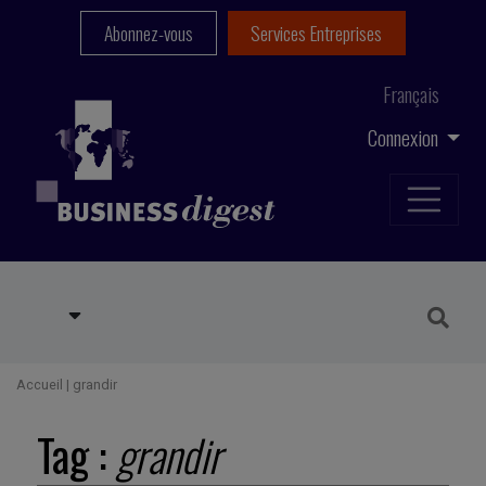
Abonnez-vous
Services Entreprises
Français
Connexion
Accueil
|
grandir
Tag :
grandir