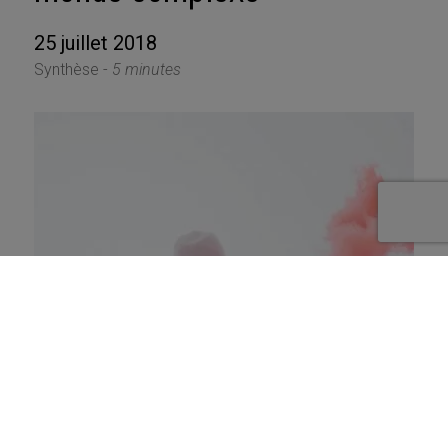
25 juillet 2018
Synthèse -
5 minutes