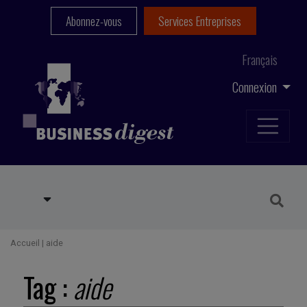
Abonnez-vous
Services Entreprises
Français
Connexion
Accueil
|
aide
Tag :
aide