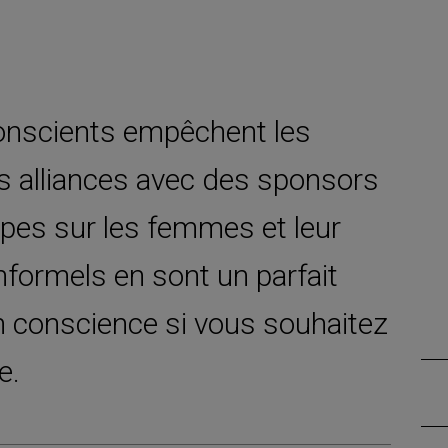
onscients empêchent les
 alliances avec des sponsors
pes sur les femmes et leur
nformels en sont un parfait
n conscience si vous souhaitez
e.