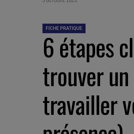
FICHE PRATIQUE
6 étapes c
trouver un
travailler 
présence)