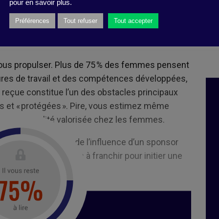
pour en savoir plus.
Préférences
Tout refuser
Tout accepter
ous propulser. Plus de 75 % des femmes pensent
ures de travail et des compétences développées,
 reçue constitue l’un des obstacles principaux
s et « protégées ». Pire, vous estimez même
pas une qualité valorisée chez les femmes.
jeux politiques et de l’influence d’un sponsor
e : c’est le premier pas à franchir pour initier une