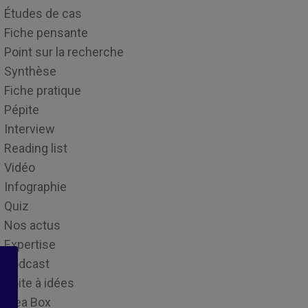
Études de cas
Fiche pensante
Point sur la recherche
Synthèse
Fiche pratique
Pépite
Interview
Reading list
Vidéo
Infographie
Quiz
Nos actus
Expertise
Podcast
Boite à idées
Idea Box