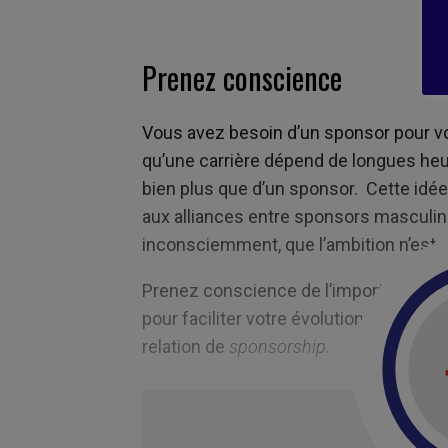
Prenez conscience
Vous avez besoin d’un sponsor pour v
qu’une carrière dépend de longues he
bien plus que d’un sponsor. Cette idée
aux alliances entre sponsors masculin
inconsciemment, que l’ambition n’est 
Prenez conscience de l’importance des 
pour faciliter votre évolution de carrièr
relation de
sponsorship
.