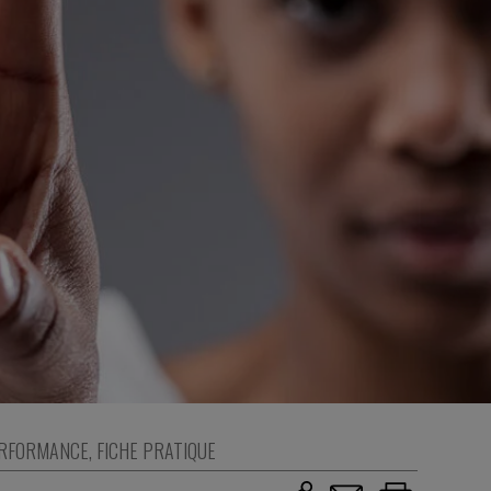
RFORMANCE
,
FICHE PRATIQUE