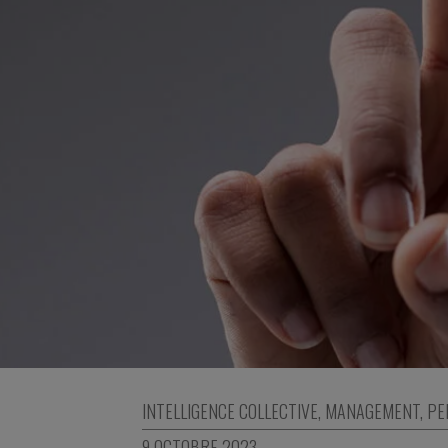
INTELLIGENCE COLLECTIVE
,
MANAGEMENT
,
PE
9 OCTOBRE 2023