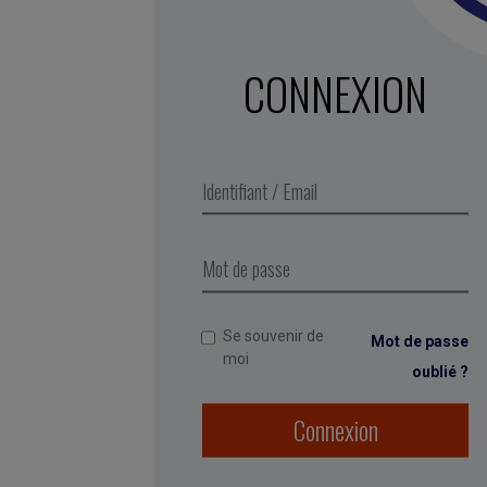
CONNEXION
Se souvenir de
Mot de passe
moi
oublié ?
Connexion