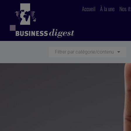
Accueil
À la une
Nos it
Filtrer par catégorie/contenu