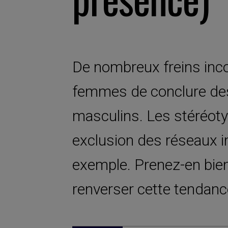
De nombreux freins inc
femmes de conclure des
masculins. Les stéréoty
exclusion des réseaux i
exemple. Prenez-en bie
renverser cette tendanc