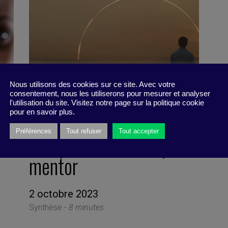
Nous utilisons des cookies sur ce site. Avec votre
consentement, nous les utiliserons pour mesurer et analyser
l'utilisation du site. Visitez notre page sur la politique cookie
pour en savoir plus.
Préférences
Tout refuser
Tout accepter
Un sponsor, mieux qu’un
mentor
2 octobre 2023
Synthèse -
8 minutes