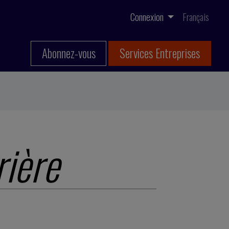
Connexion
Français
Abonnez-vous
Services Entreprises
rière