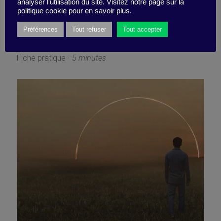
analyser l'utilisation du site. Visitez notre page sur la
présence)
politique cookie pour en savoir plus.
Préférences
Tout refuser
Tout accepter
9 octobre 2023
Fiche pratique -
5 minutes