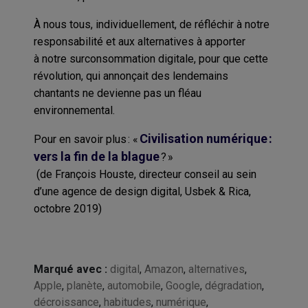
À
nous tous, individuellement,
de réfléchir à
notre
responsabilité
et aux alternatives
à
apporter
à
notre
surconsommation
digital
e,
pour
que cette
révolution
,
qui annonçait des lendemains
chantants
ne devienne pas un fléau
environnemental.
Civilisation numérique :
Pour en savoir plus :
«
vers la fin de la blague
? »
(
de
François
Houste
, directeur conseil au sein
d’une agence de design digital
,
Usbek & Rica,
octobre 2019)
Marqué avec :
digital
,
Amazon
,
alternatives
,
Apple
,
planète
,
automobile
,
Google
,
dégradation
,
décroissance
,
habitudes
,
numérique
,