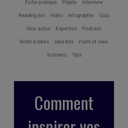
Fiche pratique
Pépite
Interview
Reading list
Vidéo
Infographie
Quiz
Nos actus
Expertise
Podcast
Boite à idées
Idea Box
Point of view
Scénario
Tips
Comment
inspirer vos