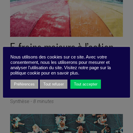
5 freins majeurs à l’action
climatique (et comment les
Nous utilisons des cookies sur ce site. Avec votre
consentement, nous les utiliserons pour mesurer et
analyser l'utilisation du site. Visitez notre page sur la
abattre)
politique cookie pour en savoir plus.
Préférences
Tout refuser
Tout accepter
14 juillet 2025
Synthèse -
8 minutes