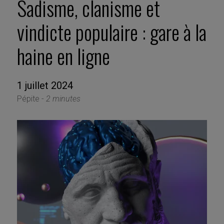
Sadisme, clanisme et
vindicte populaire : gare à la
haine en ligne
1 juillet 2024
Pépite -
2 minutes