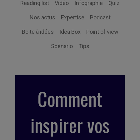
Reading list
Vidéo
Infographie
Quiz
Nos actus
Expertise
Podcast
Boite à idées
Idea Box
Point of view
Scénario
Tips
Comment
inspirer vos