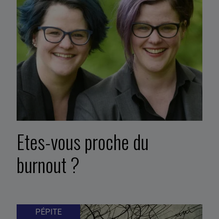
Etes-vous proche du
burnout ?
PÉPITE