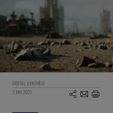
DIGITAL
,
SYNTHÈSE
2 MAI 2023