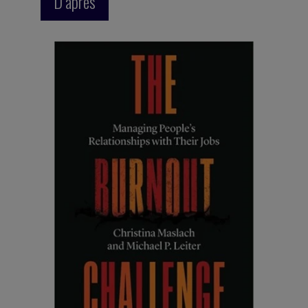
D’après