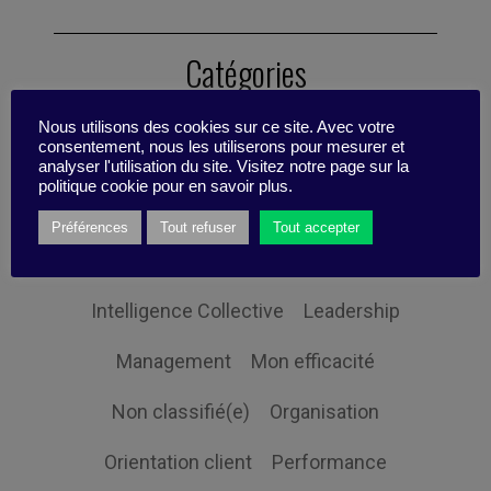
Catégories
Nous utilisons des cookies sur ce site. Avec votre
consentement, nous les utiliserons pour mesurer et
Changement
Digital
analyser l'utilisation du site. Visitez notre page sur la
politique cookie pour en savoir plus.
Economie et société
Globalisation
Préférences
Tout refuser
Tout accepter
Gouvernance
Innovation
Intelligence Collective
Leadership
Management
Mon efficacité
Non classifié(e)
Organisation
Orientation client
Performance