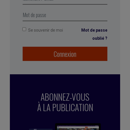
or le burnout est plus complexe et va bien au-delà
de l’épuisement physique. Et il n’est pas dû
uniquement à une charge excessive de travail.
Se souvenir de moi
Mot de passe
oublié ?
Connexion
ABONNEZ-VOUS
À LA PUBLICATION