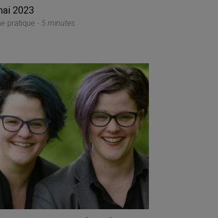
mai 2023
he pratique -
5 minutes