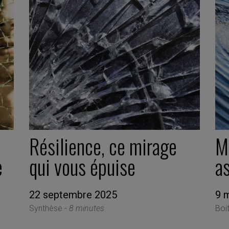
Résilience, ce mirage
Me
e
qui vous épuise
a
22 septembre 2025
9 
Synthèse -
8 minutes
Boi