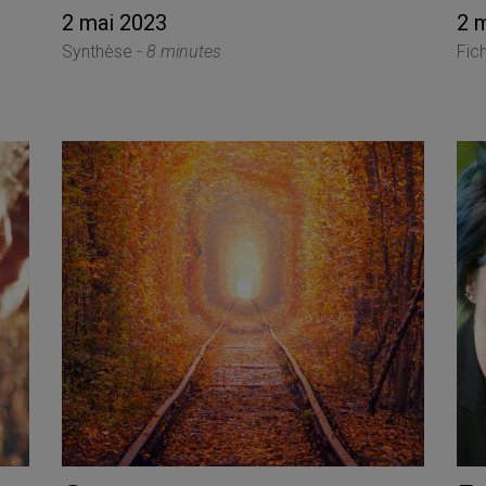
2 mai 2023
2 
Synthèse -
8 minutes
Fic