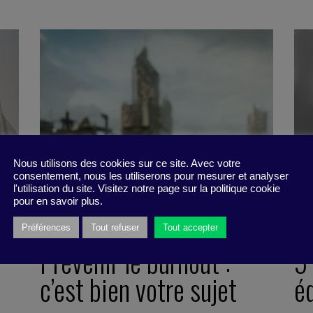
Nous utilisons des cookies sur ce site. Avec votre
consentement, nous les utiliserons pour mesurer et analyser
l'utilisation du site. Visitez notre page sur la politique cookie
pour en savoir plus.
Préférences
Tout refuser
Tout accepter
Prévenir le burnout :
5 
s
c’est bien votre sujet
é