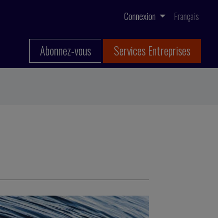
Connexion
Français
Abonnez-vous
Services Entreprises