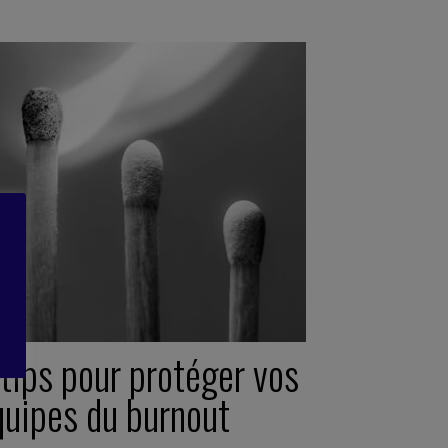
tips pour protéger vos
quipes du burnout