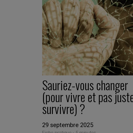
Sauriez-vous changer
(pour vivre et pas just
survivre) ?
29 septembre 2025
Fiche pratique -
5 minutes