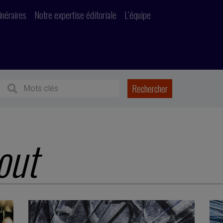
inéraires
Notre expertise éditoriale
L’équipe
out