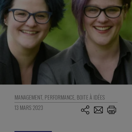
MANAGEMENT
,
PERFORMANCE
,
BOITE À IDÉES
13 MARS 2023