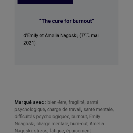
“
The cure for burnout
”
d’Emily et Amelia Nagoski, (
TED,
mai
2021).
Marqué avec :
bien-être
,
fragilité
,
santé
psychologique
,
charge de travail
,
santé mentale
,
difficultés psychologiques
,
burnout
,
Emily
Noagoski
,
charge mentale
,
burn-out
,
Amelia
Nagoski
,
stress
,
fatigue
,
épuisement