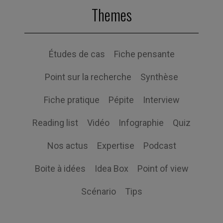
Themes
Études de cas
Fiche pensante
Point sur la recherche
Synthèse
Fiche pratique
Pépite
Interview
Reading list
Vidéo
Infographie
Quiz
Nos actus
Expertise
Podcast
Boite à idées
Idea Box
Point of view
Scénario
Tips