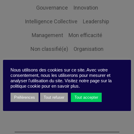
Gouvernance
Innovation
Intelligence Collective
Leadership
Management
Mon efficacité
Non classifié(e)
Organisation
Orientation client
Performance
Nous utilisons des cookies sur ce site. Avec votre
consentement, nous les utiliserons pour mesurer et
Prospective
Responsabilité sociale
analyser l'utilisation du site. Visitez notre page sur la
politique cookie pour en savoir plus.
Ressources humaines
Stratégie
Préférences
Tout refuser
Tout accepter
Expertise