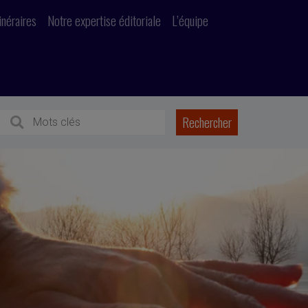
inéraires
Notre expertise éditoriale
L’équipe