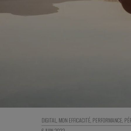
DIGITAL
,
MON EFFICACITÉ
,
PERFORMANCE
,
PÉ
6 JUIN 2022