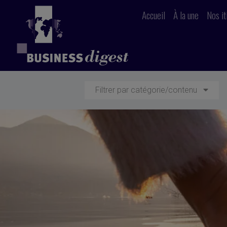
Accueil
À la une
Nos it
Filtrer par catégorie/contenu