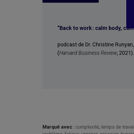
“Back to work : calm body, cal
podcast de Dr. Christine Runyan
(
Harvard Business Review
, 2021)
Marqué avec :
complexité
,
temps de travai