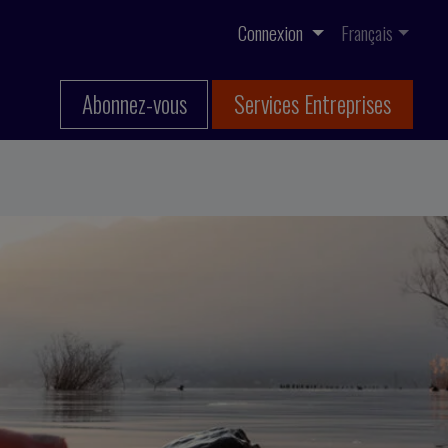
Connexion
Français
Abonnez-vous
Services Entreprises