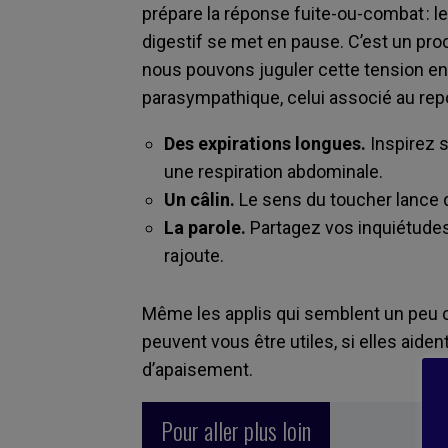
prépare la réponse fuite-ou-combat : l
digestif se met en pause. C’est un pr
nous pouvons juguler cette tension en
parasympathique, celui associé au rep
Des expirations longues.
Inspirez s
une respiration abdominale.
Un câlin.
Le sens du toucher lance
La parole.
Partagez vos inquiétudes
rajoute.
Même les applis qui semblent un peu c
peuvent vous être utiles, si elles aide
d’apaisement.
Pour aller plus loin