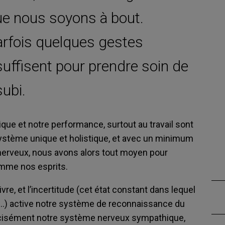
e nous soyons à bout.
arfois quelques gestes
ffisent pour prendre soin de
subi.
que et notre performance, surtout au travail sont
stème unique et holistique, et avec un minimum
erveux, nous avons alors tout moyen pour
omme nos esprits.
 et l’incertitude (cet état constant dans lequel
…) active notre système de reconnaissance du
récisément notre système nerveux sympathique,