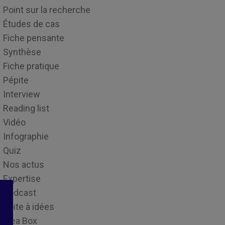
Point sur la recherche
Études de cas
Fiche pensante
Synthèse
Fiche pratique
Pépite
Interview
Reading list
Vidéo
Infographie
Quiz
Nos actus
Expertise
Podcast
Boite à idées
Idea Box