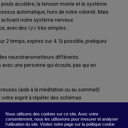
e pouls accélère, la tension monte et le système
ocessus automatique, hors de notre volonté. Mais
 activant notre système nerveux
os, avec des
tips
très simples :
ur 2 temps, expirez sur 4. Si possible, pratiquez
 des neurotransmetteurs différents.
 avec une personne qui écoute, pas qui en
reuses (aide à la méditation ou au sommeil)
nt votre esprit à répéter des schémas
Nous utilisons des cookies sur ce site. Avec votre
consentement, nous les utiliserons pour mesurer et analyser
l'utilisation du site. Visitez notre page sur la politique cookie