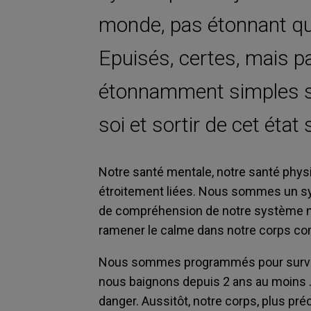
monde, pas étonnant qu
Epuisés, certes, mais p
étonnamment simples su
soi et sortir de cet état 
Notre santé mentale, notre santé physi
étroitement liées. Nous sommes un sy
de compréhension de notre système n
ramener le calme dans notre corps c
Nous sommes programmés pour survivre,
nous baignons depuis 2 ans au moins 
danger. Aussitôt, notre corps, plus p