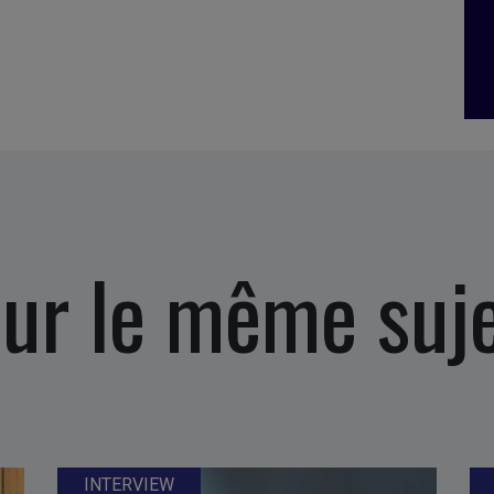
ur le même suj
INTERVIEW