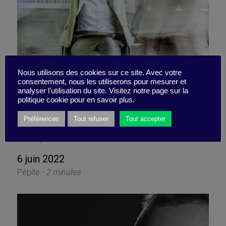
Nous utilisons des cookies sur ce site. Avec votre
consentement, nous les utiliserons pour mesurer et
analyser l'utilisation du site. Visitez notre page sur la
L’agitation optimale, vue de
politique cookie pour en savoir plus.
l’esprit ?
Préférences
Tout refuser
Tout accepter
6 juin 2022
Pépite -
2 minutes