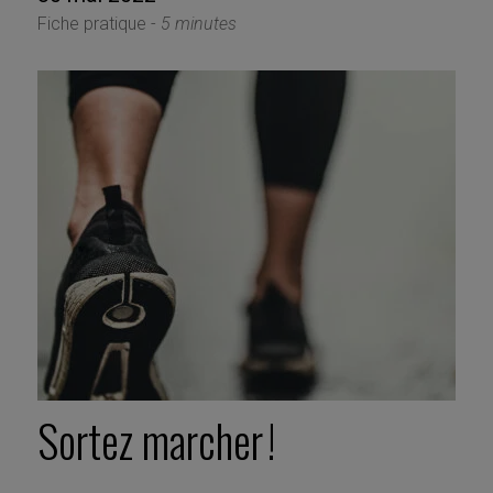
Fiche pratique -
5 minutes
Sortez marcher !