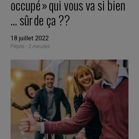
occupé » qui vous va si bien
… sûr de ça ??
18 juillet 2022
Pépite -
2 minutes