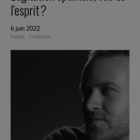
l’esprit ?
6 juin 2022
Pépite -
2 minutes