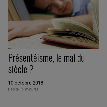
Présentéisme, le mal du
siècle ?
10 octobre 2018
Pépite -
5 minutes