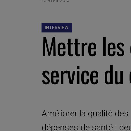
INTERVIEW
Mettre les
service du 
Améliorer la qualité de
dépenses de santé : deu