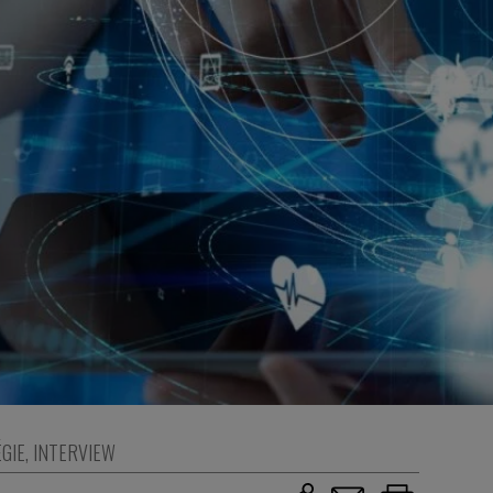
GIE
,
INTERVIEW