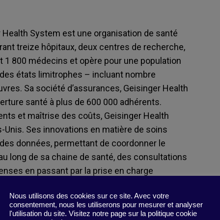
ger Health System est une organisation de santé
rant treize hôpitaux, deux centres de recherche,
t 1 800 médecins et opère pour une population
t des états limitrophes – incluant nombre
uvres. Sa société d’assurances, Geisinger Health
erture santé à plus de 600 000 adhérents.
nts et maîtrise des coûts, Geisinger Health
ts-Unis. Ses innovations en matière de soins
e des données, permettant de coordonner le
au long de sa chaine de santé, des consultations
penses en passant par la prise en charge
Nous utilisons des cookies sur ce site. Avec votre
consentement, nous les utiliserons pour mesurer et analyser
l'utilisation du site. Visitez notre page sur la politique cookie