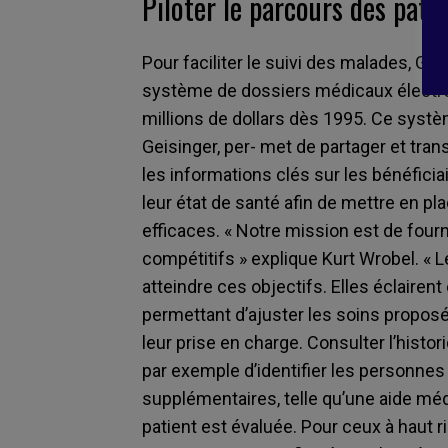
Piloter le parcours des pati
Pour faciliter le suivi des malades, Gei
système de dossiers médicaux électro
millions de dollars dès 1995. Ce syste
Geisinger, per- met de partager et tra
les informations clés sur les bénéfici
leur état de santé afin de mettre en p
efficaces. « Notre mission est de fourni
compétitifs » explique Kurt Wrobel. «
atteindre ces objectifs. Elles éclairent
permettant d’ajuster les soins proposés
leur prise en charge. Consulter l’histo
par exemple d’identifier les personnes
supplémentaires, telle qu’une aide mé
patient est évaluée. Pour ceux à haut