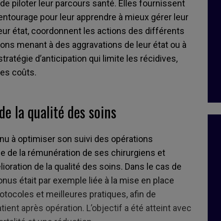
 de piloter leur parcours santé. Elles fournissent
 entourage pour leur apprendre à mieux gérer leur
leur état, coordonnent les actions des différents
tions menant à des aggravations de leur état ou à
ratégie d’anticipation qui limite les récidives,
les coûts.
e la qualité des soins
nu à optimiser son suivi des opérations
tie de la rémunération de ses chirurgiens et
lioration de la qualité des soins. Dans le cas de
us était par exemple liée à la mise en place
otocoles et meilleures pratiques, afin de
t après opération. L’objectif a été atteint avec