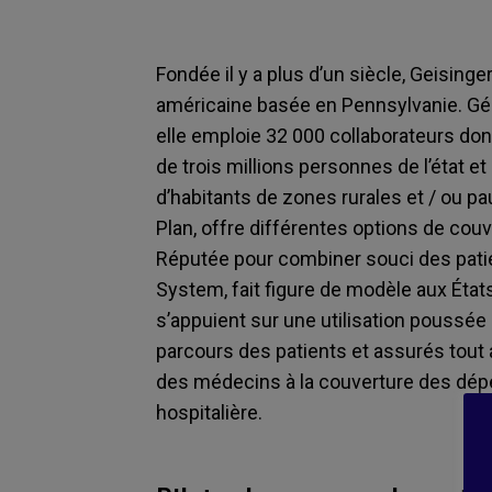
Fondée il y a plus d’un siècle, Geisin
américaine basée en Pennsylvanie. Gé
elle emploie 32 000 collaborateurs don
de trois millions personnes de l’état e
d’habitants de zones rurales et / ou pa
Plan, offre différentes options de couv
Réputée pour combiner souci des patie
System, fait figure de modèle aux Éta
s’appuient sur une utilisation poussé
parcours des patients et assurés tout 
des médecins à la couverture des dé
hospitalière.