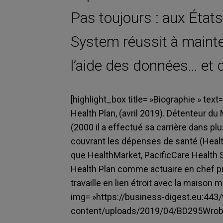
Pas toujours : aux État
System réussit à mainten
l’aide des données… et
[highlight_box title= »Biographie » text=
Health Plan, (avril 2019). Détenteur 
(2000 il a effectué sa carrière dans p
couvrant les dépenses de santé (Heal
que HealthMarket, PacificCare Health 
Health Plan comme actuaire en chef puis 
travaille en lien étroit avec la maison
img= »https://business-digest.eu:443
content/uploads/2019/04/BD295Wrobel