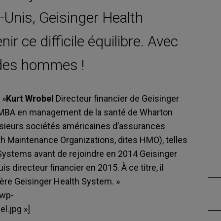
s-Unis, Geisinger Health
ir ce difficile équilibre. Avec
 des hommes !
 »
Kurt Wrobel
Directeur financier de Geisinger
du MBA en management de la santé de Wharton
lusieurs sociétés américaines d’assurances
th Maintenance Organizations, dites HMO), telles
Systems avant de rejoindre en 2014 Geisinger
directeur financier en 2015. À ce titre, il
 mère Geisinger Health System. »
/wp-
.jpg »]