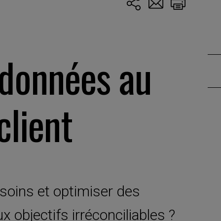
 données au
client
s soins et optimiser des
x objectifs irréconciliables ?