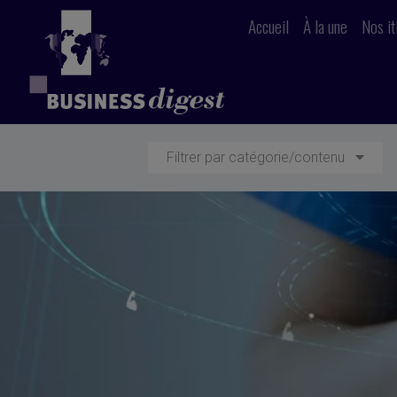
Accueil
À la une
Nos it
Filtrer par catégorie/contenu