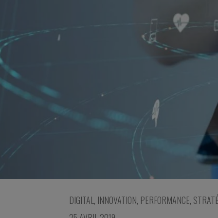
DIGITAL
,
INNOVATION
,
PERFORMANCE
,
STRATÉ
25 AVRIL 2019