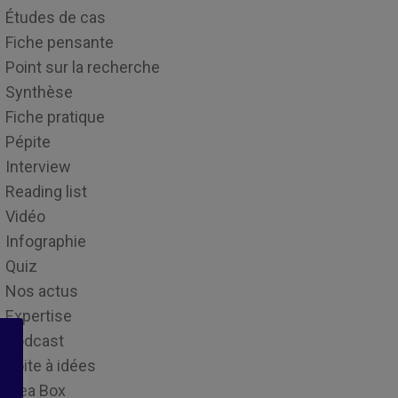
Études de cas
Fiche pensante
Point sur la recherche
Synthèse
Fiche pratique
Pépite
Interview
Reading list
Vidéo
Infographie
Quiz
Nos actus
Expertise
Podcast
Boite à idées
Idea Box