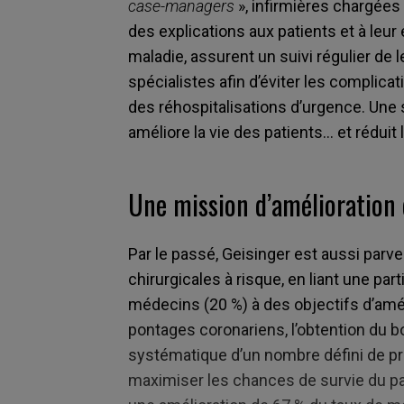
case-managers
», infirmières chargées
des explications aux patients et à leur
maladie, assurent un suivi régulier de 
spécialistes afin d’éviter les complica
des réhospitalisations d’urgence. Une st
améliore la vie des patients… et réduit 
Une mission d’amélioration d
Par le passé, Geisinger est aussi parve
chirurgicales à risque, en liant une par
médecins (20 %) à des objectifs d’amé
pontages coronariens, l’obtention du bon
systématique d’un nombre défini de pr
maximiser les chances de survie du patien