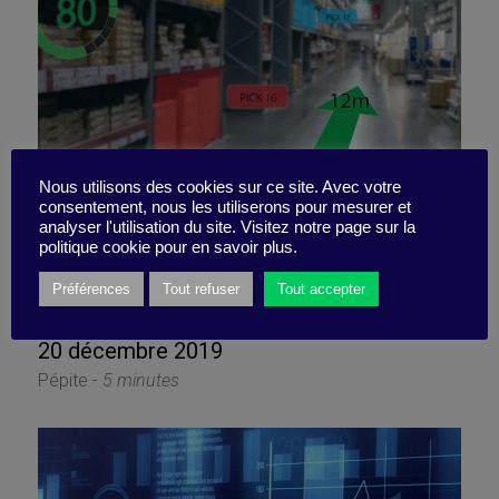
Nous utilisons des cookies sur ce site. Avec votre
consentement, nous les utiliserons pour mesurer et
L’IA et les 3 trucs qui
analyser l'utilisation du site. Visitez notre page sur la
politique cookie pour en savoir plus.
coincent encore
Préférences
Tout refuser
Tout accepter
20 décembre 2019
Pépite -
5 minutes