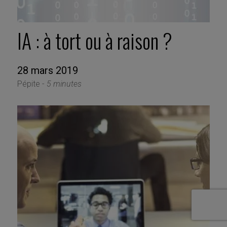
IA : à tort ou à raison ?
28 mars 2019
Pépite -
5 minutes