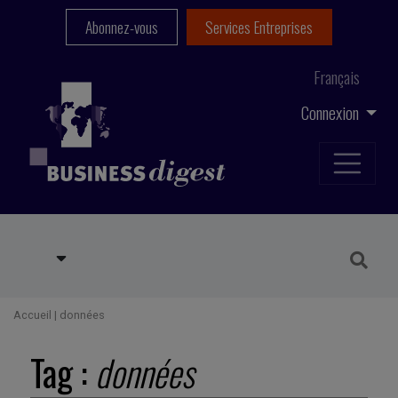
Abonnez-vous
Services Entreprises
Français
Connexion
Accueil
|
données
Tag :
données