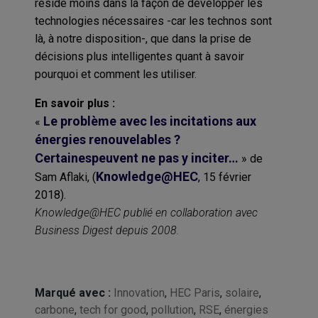
réside moins dans la façon de développer les
technologies nécessaires -car les technos sont
là, à notre disposition-, que dans la prise de
décisions plus intelligentes quant à savoir
pourquoi et comment les utiliser.
En savoir plus :
Le problème avec les incitations aux
«
énergies renouvelables ?
Certainespeuvent ne pas y inciter…
» de
Knowledge@HEC
Sam Aflaki, (
, 15 février
2018).
Knowledge@HEC publié en collaboration avec
Business Digest depuis 2008.
Marqué avec :
Innovation
,
HEC Paris
,
solaire
,
carbone
,
tech for good
,
pollution
,
RSE
,
énergies