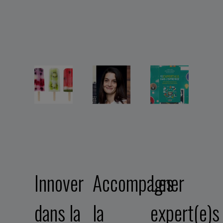
Innover
Accompagner
Les
dans la
la
expert(e)s