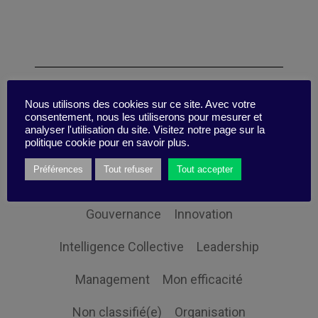
Catégories
Nous utilisons des cookies sur ce site. Avec votre
consentement, nous les utiliserons pour mesurer et
analyser l'utilisation du site. Visitez notre page sur la
politique cookie pour en savoir plus.
Changement
Digital
Préférences
Tout refuser
Tout accepter
Economie et société
Globalisation
Gouvernance
Innovation
Intelligence Collective
Leadership
Management
Mon efficacité
Non classifié(e)
Organisation