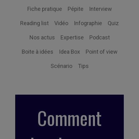
Fiche pratique
Pépite
Interview
Reading list
Vidéo
Infographie
Quiz
Nos actus
Expertise
Podcast
Boite à idées
Idea Box
Point of view
Scénario
Tips
Comment