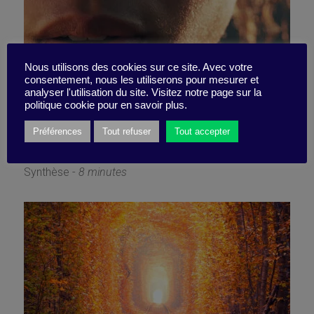
Pensez mieux, travaillez
Nous utilisons des cookies sur ce site. Avec votre
consentement, nous les utiliserons pour mesurer et
analyser l'utilisation du site. Visitez notre page sur la
moins
politique cookie pour en savoir plus.
Préférences
Tout refuser
Tout accepter
17 avril 2023
Synthèse -
8 minutes