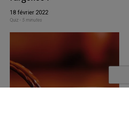
18 février 2022
Quiz -
5 minutes