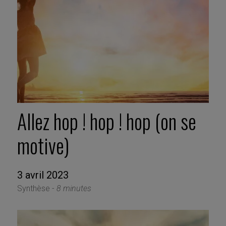
Allez hop ! hop ! hop (on se
motive)
3 avril 2023
Synthèse -
8 minutes