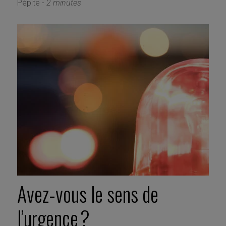
Pépite -
2 minutes
Avez-vous le sens de
l’urgence ?