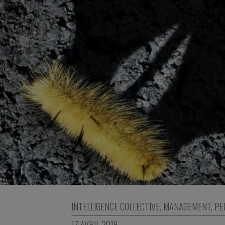
INTELLIGENCE COLLECTIVE
,
MANAGEMENT
,
PE
17 AVRIL 2019