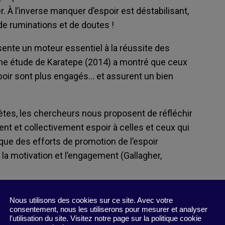
 À l’inverse manquer d’espoir est déstabilisant,
de ruminations et de doutes !
résente un moteur essentiel à la réussite des
e, une étude de Karatepe (2014) a montré que ceux
poir sont plus engagés… et assurent un bien
tes, les chercheurs nous proposent de réfléchir
ent et collectivement espoir à celles et ceux qui
que des efforts de promotion de l’espoir
 la motivation et l’engagement (Gallagher,
Nous utilisons des cookies sur ce site. Avec votre
consentement, nous les utiliserons pour mesurer et analyser
ork Environments: An Integrative Literature
l'utilisation du site. Visitez notre page sur la politique cookie