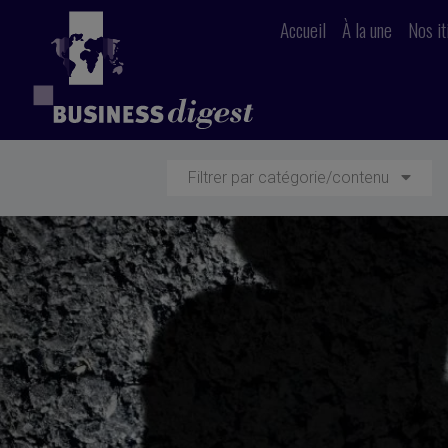
Accueil
À la une
Nos it
Filtrer par catégorie/contenu