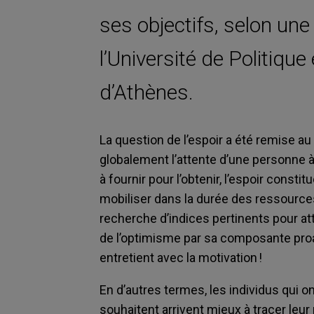
ses objectifs, selon un
l’Université de Politiqu
d’Athènes.
La question de l’espoir a été remise au 
globalement l’attente d’une personne à l
à fournir pour l’obtenir, l’espoir consti
mobiliser dans la durée des ressources
recherche d’indices pertinents pour atte
de l’optimisme par sa composante proact
entretient avec la motivation !
En d’autres termes, les individus qui on
souhaitent arrivent mieux à tracer leu