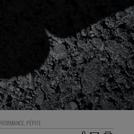
RFORMANCE
,
PÉPITE