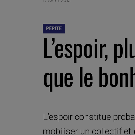
PÉPITE
L’espoir, p
que le bonh
L’espoir constitue prob
mobiliser un collectif et