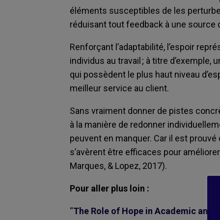
éléments susceptibles de les perturber.
réduisant tout feedback à une source 
Renforçant l’adaptabilité, l’espoir rep
individus au travail ; à titre d’exempl
qui possèdent le plus haut niveau d’es
meilleur service au client.
Sans vraiment donner de pistes concrè
à la manière de redonner individuellem
peuvent en manquer. Car il est prouvé 
s’avèrent être efficaces pour améliorer
Marques, & Lopez, 2017).
Pour aller plus loin :
“
The Role of Hope in Academic and W