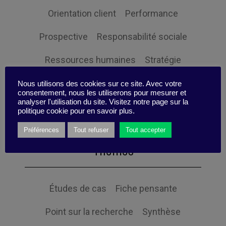
Orientation client
Performance
Prospective
Responsabilité sociale
Ressources humaines
Stratégie
Expertise
Nous utilisons des cookies sur ce site. Avec votre
consentement, nous les utiliserons pour mesurer et
analyser l'utilisation du site. Visitez notre page sur la
politique cookie pour en savoir plus.
Préférences
Tout refuser
Tout accepter
Themes
Études de cas
Fiche pensante
Point sur la recherche
Synthèse