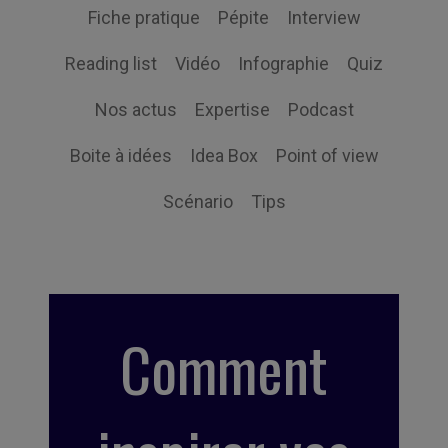
Fiche pratique
Pépite
Interview
Reading list
Vidéo
Infographie
Quiz
Nos actus
Expertise
Podcast
Boite à idées
Idea Box
Point of view
Scénario
Tips
Comment