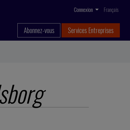
Connexion
Français
Abonnez-vous
Services Entreprises
sborg