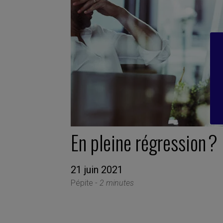
En pleine régression ?
21 juin 2021
Pépite -
2 minutes