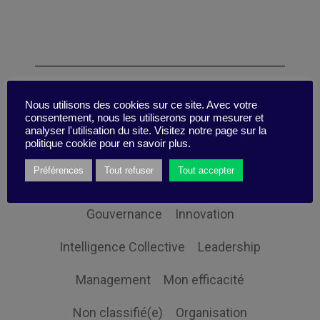
Catégories
Nous utilisons des cookies sur ce site. Avec votre
consentement, nous les utiliserons pour mesurer et
analyser l'utilisation du site. Visitez notre page sur la
politique cookie pour en savoir plus.
Changement
Digital
Préférences
Tout refuser
Tout accepter
Economie et société
Globalisation
Gouvernance
Innovation
Intelligence Collective
Leadership
Management
Mon efficacité
Non classifié(e)
Organisation