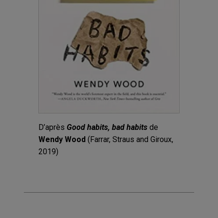
D’après
Good habits, bad habits
de
Wendy Wood
(Farrar, Straus and Giroux,
2019)