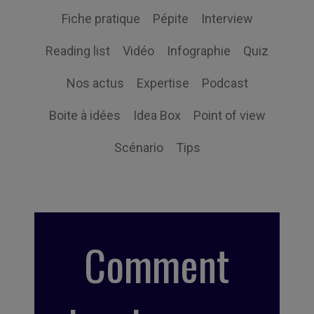
Fiche pratique
Pépite
Interview
Reading list
Vidéo
Infographie
Quiz
Nos actus
Expertise
Podcast
Boite à idées
Idea Box
Point of view
Scénario
Tips
Comment