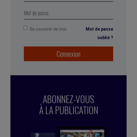
souhaitez conserver en la transformant en
habitude.
Se souvenir de moi
Mot de passe
oublié ?
Connexion
ABONNEZ-VOUS
À LA PUBLICATION