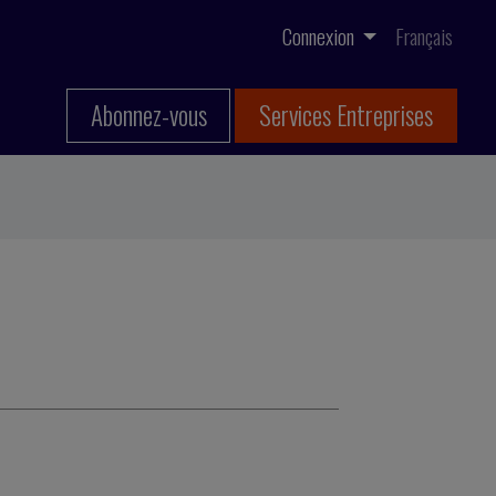
Connexion
Français
Abonnez-vous
Services Entreprises