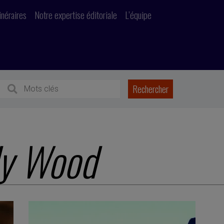
inéraires
Notre expertise éditoriale
L’équipe
y Wood