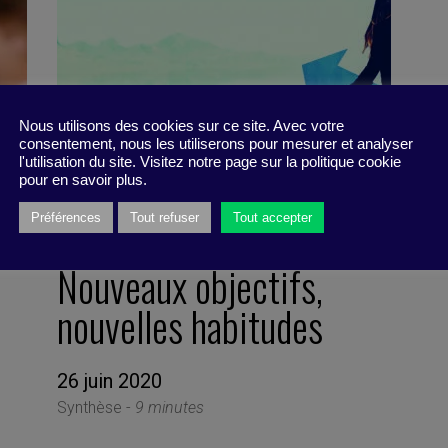
Nous utilisons des cookies sur ce site. Avec votre
consentement, nous les utiliserons pour mesurer et analyser
l'utilisation du site. Visitez notre page sur la politique cookie
pour en savoir plus.
Préférences
Tout refuser
Tout accepter
Nouveaux objectifs,
nouvelles habitudes
26 juin 2020
Synthèse -
9 minutes