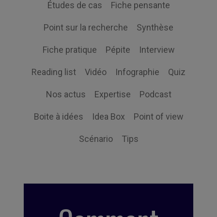
Études de cas
Fiche pensante
Point sur la recherche
Synthèse
Fiche pratique
Pépite
Interview
Reading list
Vidéo
Infographie
Quiz
Nos actus
Expertise
Podcast
Boite à idées
Idea Box
Point of view
Scénario
Tips