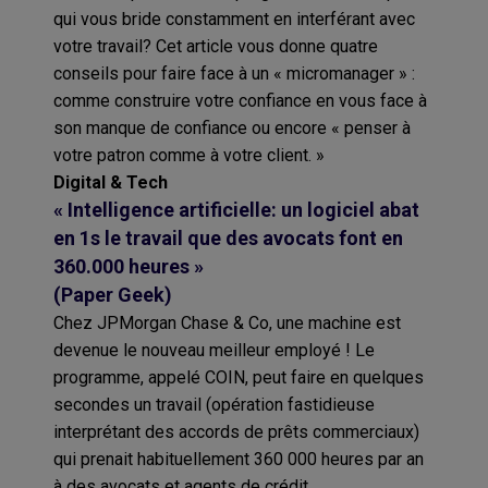
qui vous bride constamment en interférant avec
votre travail? Cet article vous donne quatre
conseils pour faire face à un « micromanager » :
comme construire votre confiance en vous face à
son manque de confiance ou encore « penser à
votre patron comme à votre client. »
Digital & Tech
« Intelligence artificielle: un logiciel abat
en 1s le travail que des avocats font en
360.000 heures »
(Paper Geek)
Chez JPMorgan Chase & Co, une machine est
devenue le nouveau meilleur employé ! Le
programme, appelé COIN, peut faire en quelques
secondes un travail (opération fastidieuse
interprétant des accords de prêts commerciaux)
qui prenait habituellement 360 000 heures par an
à des avocats et agents de crédit.