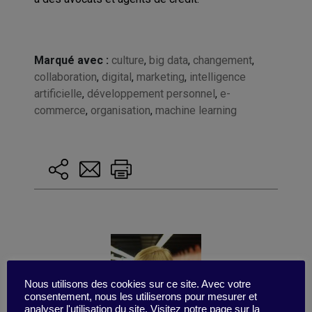
Marqué avec :
culture
,
big data
,
changement
,
collaboration
,
digital
,
marketing
,
intelligence
artificielle
,
développement personnel
,
e-
commerce
,
organisation
,
machine learning
Nous utilisons des cookies sur ce site. Avec votre
consentement, nous les utiliserons pour mesurer et
analyser l'utilisation du site. Visitez notre page sur la