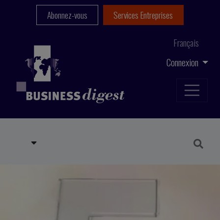
Abonnez-vous
Services Entreprises
Français
Connexion