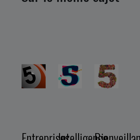
Entreprises
Intelligence
Bienveilla