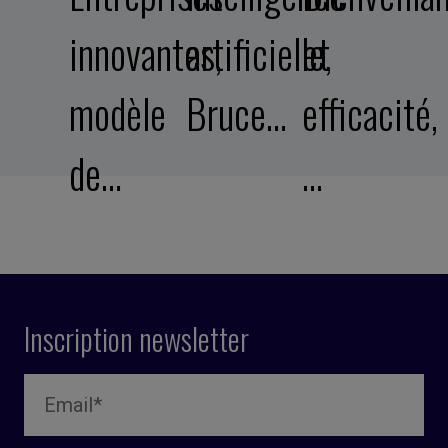
innovantes,
artificielle,
et
modèle
Bruce…
efficacité,
de…
…
Inscription newsletter