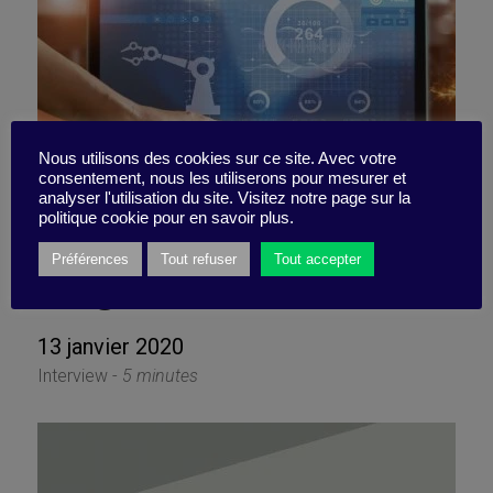
Nous utilisons des cookies sur ce site. Avec votre
consentement, nous les utiliserons pour mesurer et
analyser l'utilisation du site. Visitez notre page sur la
Conseils du monde réel pour
politique cookie pour en savoir plus.
intégrer l’IA
Préférences
Tout refuser
Tout accepter
13 janvier 2020
Interview -
5 minutes