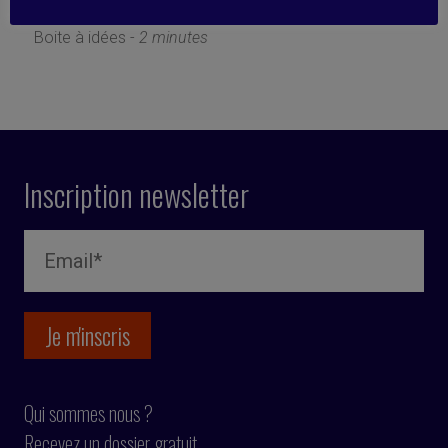
13 mars 2023
Boite à idées -
2 minutes
Inscription newsletter
Qui sommes nous ?
Recevez un dossier gratuit