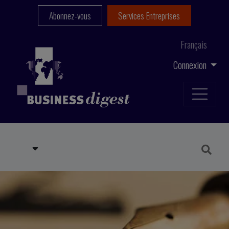
Abonnez-vous
Services Entreprises
Français
Connexion