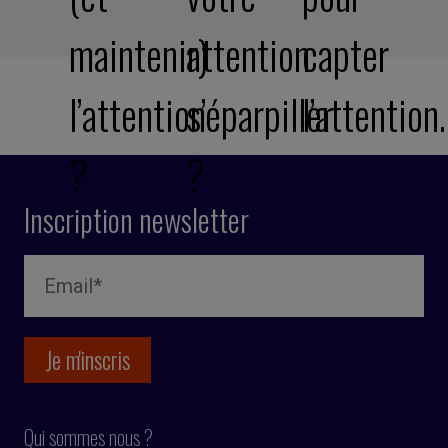
maintenir)
attention
capter
l’attention
s’éparpiller
l’attention
?
?
Inscription newsletter
Qui sommes nous ?