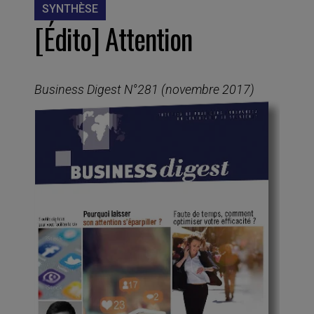
SYNTHÈSE
[Édito] Attention
Business Digest N°281 (novembre 2017)