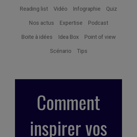
Reading list
Vidéo
Infographie
Quiz
Nos actus
Expertise
Podcast
Boite à idées
Idea Box
Point of view
Scénario
Tips
Comment
inspirer vos