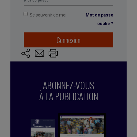
Se souvenir de moi
Mot de passe
oublié ?
Marqué avec :
expérience collaborateurs
Connexion
ABONNEZ-VOUS
À LA PUBLICATION
Publié par Lena Gaffuri