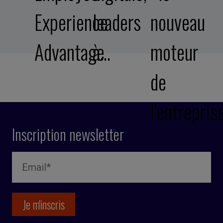
Experience
leaders
nouveau
Advantage
à…
moteur
de
l’entrepris
Inscription newsletter