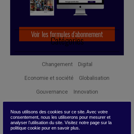
Voir les formules d’abonnement
Catégories
Changement
Digital
Economie et société
Globalisation
Gouvernance
Innovation
Intelligence Collective
Leadership
Nous utilisons des cookies sur ce site. Avec votre
consentement, nous les utiliserons pour mesurer et
Management
Mon efficacité
analyser l'utilisation du site. Visitez notre page sur la
politique cookie pour en savoir plus.
Non classifié(e)
Organisation