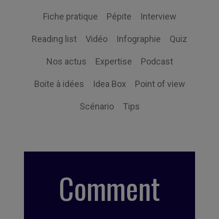
Fiche pratique
Pépite
Interview
Reading list
Vidéo
Infographie
Quiz
Nos actus
Expertise
Podcast
Boite à idées
Idea Box
Point of view
Scénario
Tips
Comment