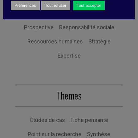
Préférences
Tout refuser
Tout accepter
Orientation client
Performance
Prospective
Responsabilité sociale
Ressources humaines
Stratégie
Expertise
Themes
Études de cas
Fiche pensante
Point sur la recherche
Synthèse