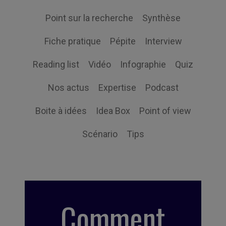
Point sur la recherche
Synthèse
Fiche pratique
Pépite
Interview
Reading list
Vidéo
Infographie
Quiz
Nos actus
Expertise
Podcast
Boite à idées
Idea Box
Point of view
Scénario
Tips
Comment