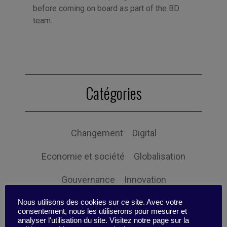
before coming on board as part of the BD
team.
Catégories
Changement
Digital
Economie et société
Globalisation
Gouvernance
Innovation
Intelligence Collective
Leadership
Nous utilisons des cookies sur ce site. Avec votre
consentement, nous les utiliserons pour mesurer et
analyser l'utilisation du site. Visitez notre page sur la
Management
Mon efficacité