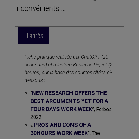
inconvénients …
D’après
Fiche pratique réalisée par ChatGPT (20
secondes) et relecture Business Digest (2
heures) sur la base des sources citées ci-
dessous
:
NEW RESEARCH OFFERS THE
“
BEST ARGUMENTS YET FOR A
FOUR DAYS WORK WEEK
”, Forbes
2022
PROS AND CONS OF A
«
30HOURS WORK WEEK
”, The