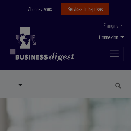
Abonnez-vous
Services Entreprises
Français
Connexion