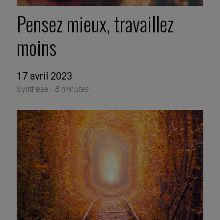
Pensez mieux, travaillez
moins
17 avril 2023
Synthèse -
8 minutes