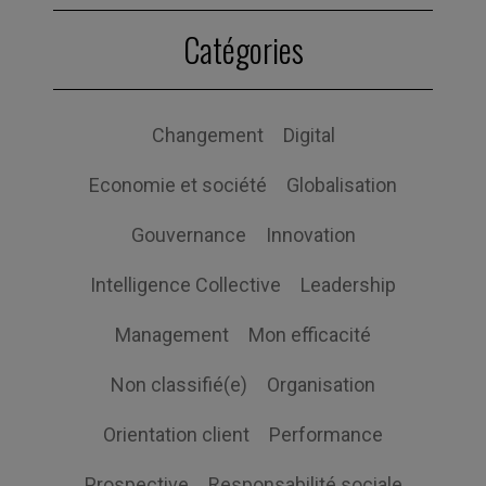
Catégories
Changement
Digital
Economie et société
Globalisation
Gouvernance
Innovation
Intelligence Collective
Leadership
Management
Mon efficacité
Non classifié(e)
Organisation
Orientation client
Performance
Prospective
Responsabilité sociale