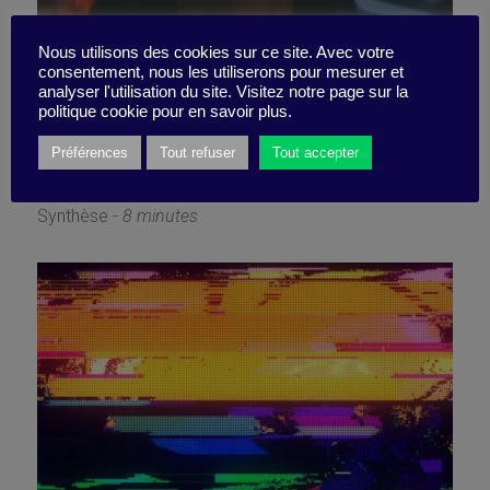
Préparez-vous à créer un
Nous utilisons des cookies sur ce site. Avec votre
consentement, nous les utiliserons pour mesurer et
analyser l'utilisation du site. Visitez notre page sur la
avenir meilleur
politique cookie pour en savoir plus.
Préférences
Tout refuser
Tout accepter
5 décembre 2022
Synthèse -
8 minutes