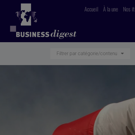
Accueil
À la une
Nos it
Filtrer par catégorie/contenu