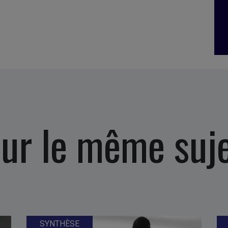
ur le même suj
SYNTHÈSE