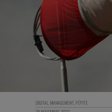
DIGITAL
,
MANAGEMENT
,
PÉPITE
28 NOVEMBRE 2022