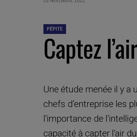
PÉPITE
Captez l’ai
Une étude menée il y a 
chefs d’entreprise les 
l’importance de l’intelli
capacité à capter l’air d