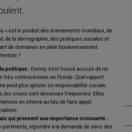
oulent.
mps » est le produit des événements mondiaux, de
vail, de la démographie, des pratiques sociales et
tant de domaines en plein bouleversement.
tention ?
la politique :
Disney s’est trouvé accusé de ne
ns très controversées en Floride. Quel rapport
 ne peut plus ignorer sa responsabilité sociale.
s, les crises sont devenues fréquentes. Elles
ences en interne au lieu de faire appel
ialisés.
is qui prennent une importance croissante :
on pertinente, répondre à la demande de sens des