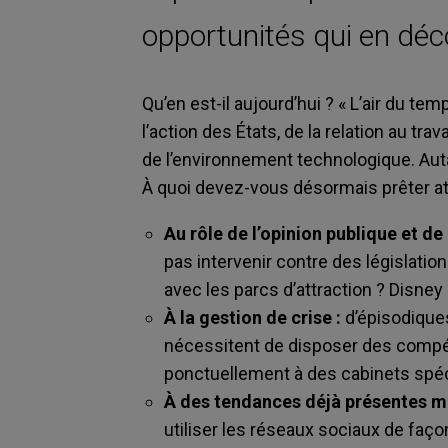
opportunités qui en déc
Qu’en est-il aujourd’hui ?
« L’air du te
l’action des États, de la relation au tra
de l’environnement technologique. Au
À quoi devez-vous désormais prêter at
Au rôle de l’opinion publique et de 
pas intervenir contre des législatio
avec les parcs d’attraction ? Disney
À la gestion de crise :
d’épisodique
nécessitent de disposer des compét
ponctuellement à des cabinets spéc
À des tendances déjà présentes ma
utiliser les réseaux sociaux de faç