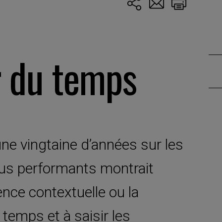
r du temps
une vingtaine d’années sur les
plus performants montrait
gence contextuelle ou la
u temps et à saisir les