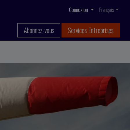
Connexion
Français
Abonnez-vous
Services Entreprises