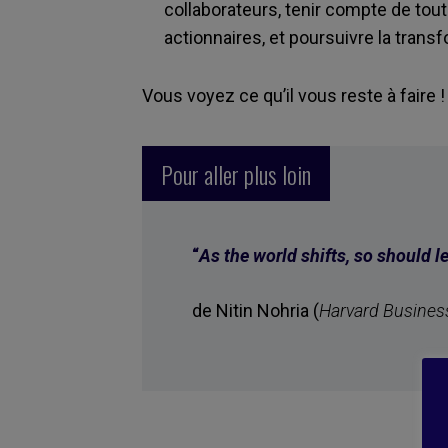
collaborateurs, tenir compte de tout
actionnaires, et poursuivre la tran
Vous voyez ce qu’il vous reste à faire !
Pour aller plus loin
“
As the world shifts, so should l
de Nitin Nohria (
Harvard Busines