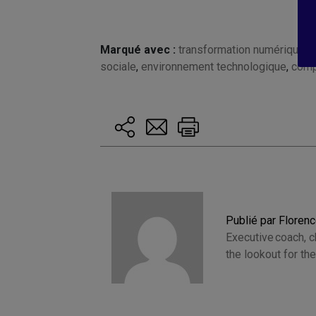
Marqué avec :
transformation numérique
,
D
sociale
,
environnement technologique
,
comp
Publié par Floren
Executive coach, 
the lookout for t