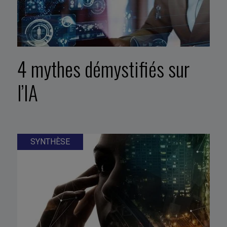
4 mythes démystifiés sur
l’IA
SYNTHÈSE