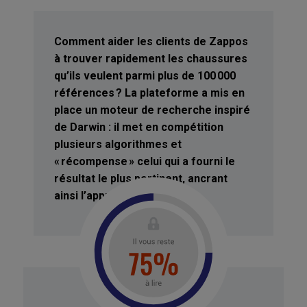
Comment aider les clients de Zappos
à trouver rapidement les chaussures
qu’ils veulent parmi plus de 100 000
références ? La plateforme a mis en
place un moteur de recherche inspiré
de Darwin : il met en compétition
plusieurs algorithmes et
« récompense » celui qui a fourni le
résultat le plus pertinent, ancrant
ainsi l’apprentissage.
Elle apprend l’autonomie
. La conception de
voitures complètement autonomes rencontre