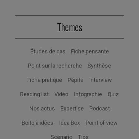
Themes
Études de cas
Fiche pensante
Point sur la recherche
Synthèse
Fiche pratique
Pépite
Interview
Reading list
Vidéo
Infographie
Quiz
Nos actus
Expertise
Podcast
Boite à idées
Idea Box
Point of view
Scénario
Tips