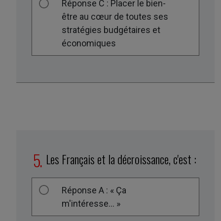
Réponse C : Placer le bien-
être au cœur de toutes ses
stratégies budgétaires et
économiques
Les Français et la décroissance, c'est :
Réponse A : « Ça
m'intéresse… »