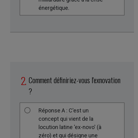
énergétique.
Comment définiriez-vous l'exnovation
?
Réponse A : C'est un
concept qui vient de la
locution latine 'ex-novo' (à
zéro) et qui désigne une