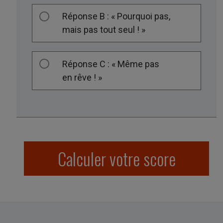
Réponse B : « Pourquoi pas,
mais pas tout seul ! »
Réponse C : « Même pas
en rêve ! »
Calculer votre score