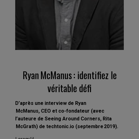
Ryan McManus : identifiez le
véritable défi
D’après une interview de Ryan
McManus, CEO et co-fondateur (avec
l’auteure de
S
eeing
Around
Corners
, Rita
McGrath) de techtonic.io (septembre 2019).