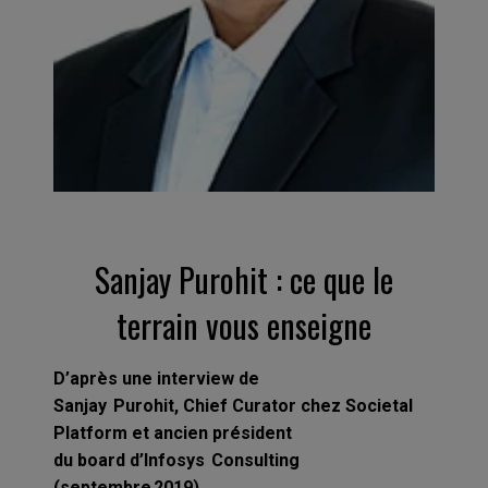
Sanjay Purohit : ce que le
terrain vous enseigne
D’après une interview de
Sanjay Purohit,
Chief
Curator
chez Societal
Platform et ancien président
du
board
d’Infosys Consulting
(septembre 2019).