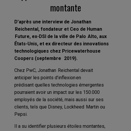
montante
D’après une interview de Jonathan
Reichental, fondateur et Ceo de Human
Future, ex-DSI de la ville de Palo Alto, aux
États-Unis, et ex directeur des innovations
technologiques chez Pricewaterhouse
Coopers (septembre 2019).
C
hez
PwC
, Jonathan
Reichental
devait
anticiper
les
points d’inflexion
en
prédisant
quelles technologies émergentes
pourraient avoir un impact sur le
s 150.000
employés
de la société
, mais aussi sur ses
clients, tels que Disney, Lockheed Martin ou
Pepsi.
Il
a su identifier plusieurs étoiles montantes
,