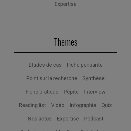
Expertise
Themes
Études de cas
Fiche pensante
Point sur la recherche
Synthèse
Fiche pratique
Pépite
Interview
Reading list
Vidéo
Infographie
Quiz
Nos actus
Expertise
Podcast