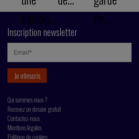
équipe…
de…
Inscription newsletter
Qui sommes nous ?
Recevez un dossier gratuit
Contactez-nous
Mentions légales
Politique de cookies