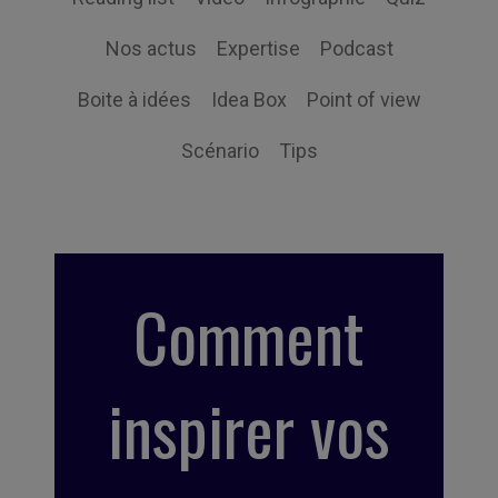
Nos actus
Expertise
Podcast
Boite à idées
Idea Box
Point of view
Scénario
Tips
Comment
inspirer vos