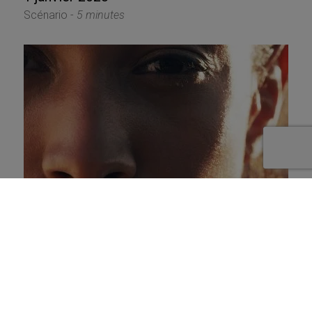
Scénario -
5 minutes
Retrouver l’envie et la