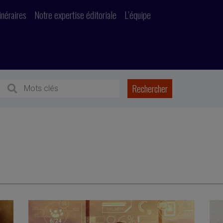
inéraires
Notre expertise éditoriale
L’équipe