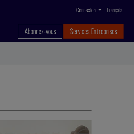
Connexion
Français
Abonnez-vous
Services Entreprises