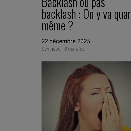
Backlash ou pas
backlash : On y va qua
même ?
22 décembre 2025
Synthèse -
8 minutes