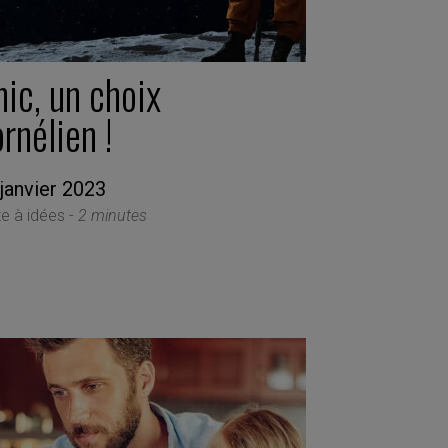
ic, un choix
rnélien !
janvier 2023
te à idées -
2 minutes