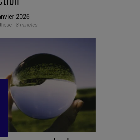
anvier 2026
thèse -
8 minutes