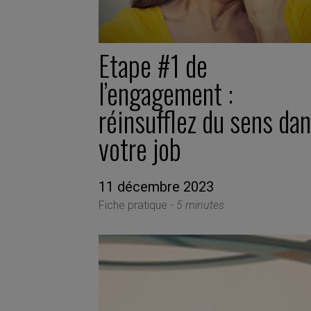
Etape #1 de
l’engagement :
réinsufflez du sens da
votre job
11 décembre 2023
Fiche pratique -
5 minutes