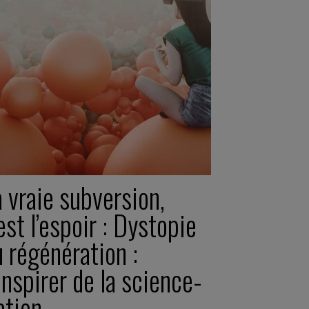
 vraie subversion,
est l’espoir : Dystopie
 régénération :
inspirer de la science-
ction