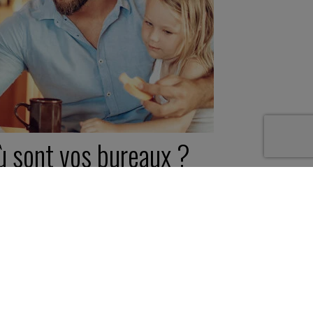
ù sont vos bureaux ?
 novembre 2021
ite -
2 minutes