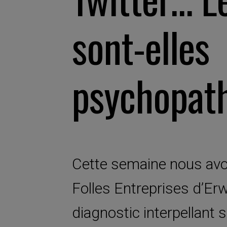
sont-elles
psychopat
Cette semaine nous avo
Folles Entreprises d’Er
diagnostic interpellant s