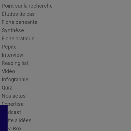
Point sur la recherche
Études de cas
Fiche pensante
Synthèse
Fiche pratique
Pépite
Interview
Reading list
Vidéo
Infographie
Quiz
Nos actus
Expertise
Podcast
Boite à idées
Idea Box