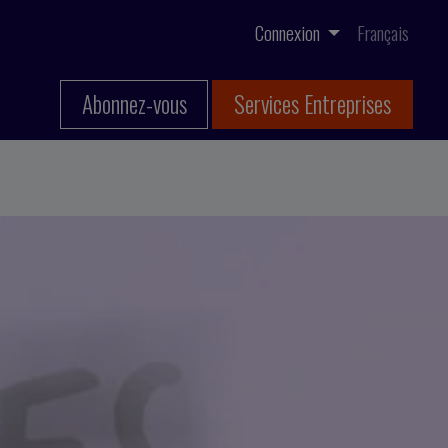
Connexion
Français
Abonnez-vous
Services Entreprises