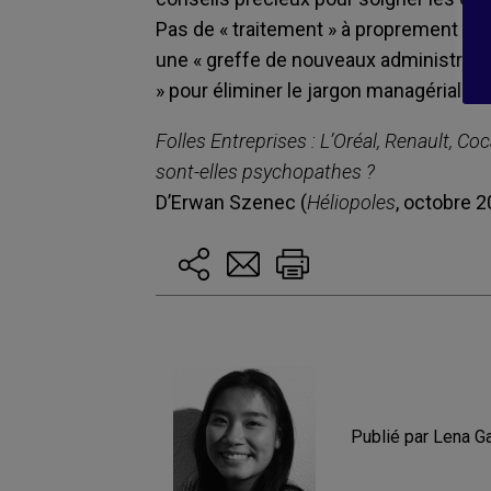
Pas de « traitement » à proprement p
une « greffe de nouveaux administrateu
» pour éliminer le jargon managérial. A li
Folles Entreprises : L’Oréal, Renault, C
sont-elles psychopathes ?
D’Erwan Szenec (
Héliopoles
, octobre 
Publié par Lena Ga