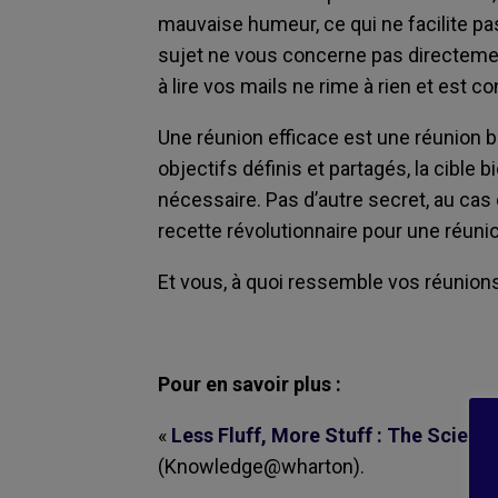
mauvaise humeur, ce qui ne facilite pa
sujet ne vous concerne pas directeme
à lire vos mails ne rime à rien et est c
Une réunion efficace est une réunion b
objectifs définis et partagés, la cible 
nécessaire. Pas d’autre secret, au cas
recette révolutionnaire pour une réunio
Et vous, à quoi ressemble vos réunion
Pour en savoir plus :
«
Less Fluff, More Stuff : The Scien
(Knowledge@wharton).