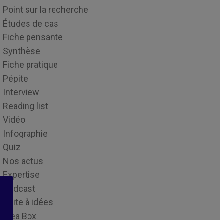
Point sur la recherche
Études de cas
Fiche pensante
Synthèse
Fiche pratique
Pépite
Interview
Reading list
Vidéo
Infographie
Quiz
Nos actus
Expertise
Podcast
Boite à idées
Idea Box