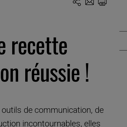
e recette
on réussie !
s outils de communication, de
uction incontournables, elles