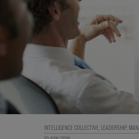
INTELLIGENCE COLLECTIVE
,
LEADERSHIP
,
MAN
10 JUIN 2019