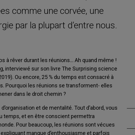
ées comme une corvée, une
gie par la plupart d’entre nous.
ps à rêver durant les réunions… Ah quand même !
g, interviewé sur son livre The Surprising science
 2019). Ou encore, 25 % du temps est consacré à
. Pourquoi les réunions se transforment- elles
mener dans le droit chemin ?
d’organisation et de mentalité. Tout d’abord, vous
 du temps, et en être conscient permettra
 monde. Pour beaucoup, les réunions sont vécues
l, expliquant manque d’enthousiasme et parfois