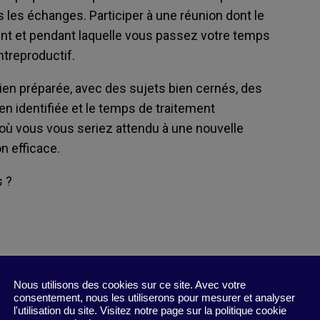
s les échanges. Participer à une réunion dont le
nt et pendant laquelle vous passez votre temps
ontreproductif.
ien préparée, avec des sujets bien cernés, des
bien identifiée et le temps de traitement
 où vous vous seriez attendu à une nouvelle
n efficace.
s ?
ce of Productive Meetings
»
Nous utilisons des cookies sur ce site. Avec votre
consentement, nous les utiliserons pour mesurer et analyser
l'utilisation du site. Visitez notre page sur la politique cookie