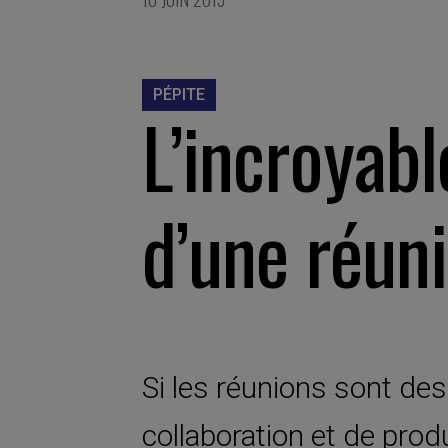
PÉPITE
L’incroyabl
d’une réuni
Si les réunions sont de
collaboration et de prod