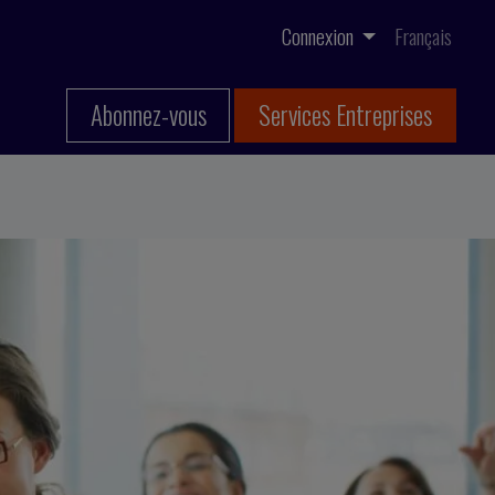
Connexion
Français
Abonnez-vous
Services Entreprises