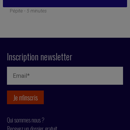
10 juin 2019
Pépite -
5 minutes
Inscription newsletter
Qui sommes nous ?
Recevez un dossier gratuit