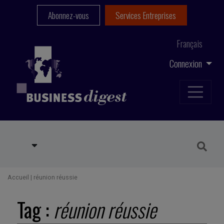
Abonnez-vous
Services Entreprises
Français
Connexion
Accueil
|
réunion réussie
Tag :
réunion réussie