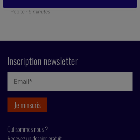
10 juin 2019
Pépite -
5 minutes
Inscription newsletter
Qui sommes nous ?
Recevez un dossier gratuit