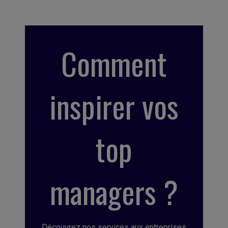
Comment
inspirer vos
top
managers ?
Découvrez nos services aux entreprises