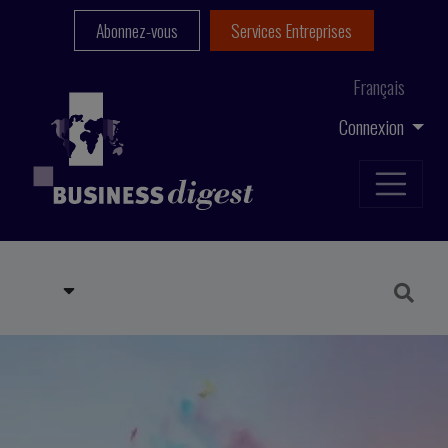
Abonnez-vous
Services Entreprises
Français
Connexion