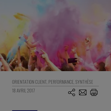
ORIENTATION CLIENT
,
PERFORMANCE
,
SYNTHÈSE
18 AVRIL 2017