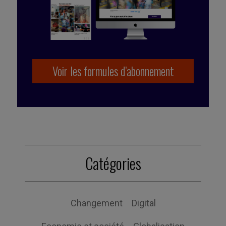
Voir les formules d’abonnement
Publié par Mehdi Ramdani
Catégories
Changement
Digital