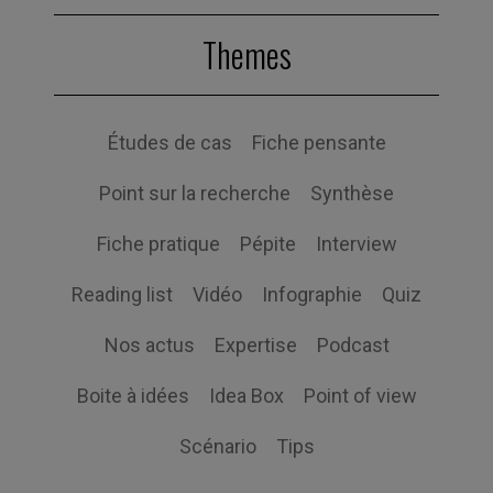
Themes
Études de cas
Fiche pensante
Point sur la recherche
Synthèse
Fiche pratique
Pépite
Interview
Reading list
Vidéo
Infographie
Quiz
Nos actus
Expertise
Podcast
Boite à idées
Idea Box
Point of view
Scénario
Tips