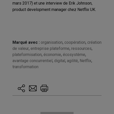
mars 2017) et une interview de Erik Johnson,
product development manager chez Netflix UK.
Marqué avec :
organisation
,
coopération
,
création
de valeur
,
entreprise plateforme
,
ressources
,
plateformisation
,
économie
,
écosystème
,
avantage concurrentiel
,
digital
,
agilité
,
Netflix
,
transformation