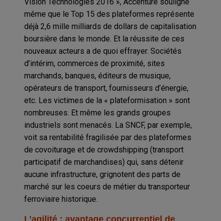
Vision Technologies 2016 », Accenture souligne
même que le Top 15 des plateformes représente
déjà 2,6 mille milliards de dollars de capitalisation
boursière dans le monde. Et la réussite de ces
nouveaux acteurs a de quoi effrayer. Sociétés
d’intérim, commerces de proximité, sites
marchands, banques, éditeurs de musique,
opérateurs de transport, fournisseurs d’énergie,
etc. Les victimes de la « plateformisation » sont
nombreuses. Et même les grands groupes
industriels sont menacés. La SNCF, par exemple,
voit sa rentabilité fragilisée par des plateformes
de covoiturage et de crowdshipping (transport
participatif de marchandises) qui, sans détenir
aucune infrastructure, grignotent des parts de
marché sur les coeurs de métier du transporteur
ferroviaire historique.
L’agilité : avantage concurrentiel de