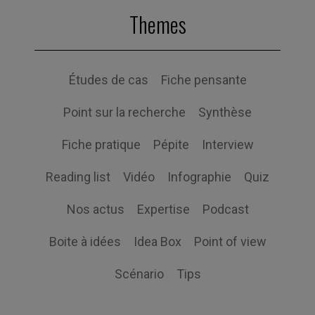
Themes
Études de cas
Fiche pensante
Point sur la recherche
Synthèse
Fiche pratique
Pépite
Interview
Reading list
Vidéo
Infographie
Quiz
Nos actus
Expertise
Podcast
Boite à idées
Idea Box
Point of view
Scénario
Tips