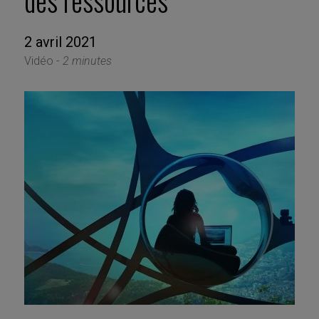
des ressources
2 avril 2021
Vidéo -
2 minutes