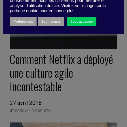
consentement, nous les utiliserons pour mesurer et
analyser l'utilisation du site. Visitez notre page sur la
politique cookie pour en savoir plus.
Préférences
Tout refuser
Tout accepter
Comment Netflix a déployé
une culture agile
incontestable
27 avril 2018
Interview -
5 minutes